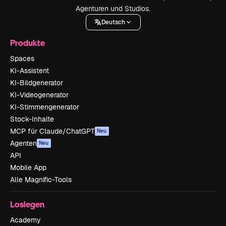
Agenturen und Studios.
Deutsch
Produkte
Spaces
KI-Assistent
KI-Bildgenerator
KI-Videogenerator
KI-Stimmengenerator
Stock-Inhalte
MCP für Claude/ChatGPT
Neu
Agenten
Neu
API
Mobile App
Alle Magnific-Tools
Loslegen
Academy