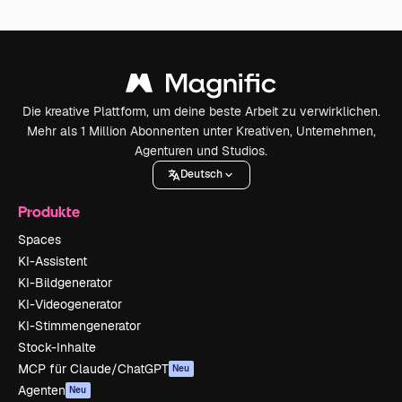
Die kreative Plattform, um deine beste Arbeit zu verwirklichen.
Mehr als 1 Million Abonnenten unter Kreativen, Unternehmen,
Agenturen und Studios.
Deutsch
Produkte
Spaces
KI-Assistent
KI-Bildgenerator
KI-Videogenerator
KI-Stimmengenerator
Stock-Inhalte
MCP für Claude/ChatGPT
Neu
Agenten
Neu