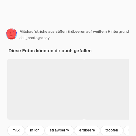
Milchaufstriche aus süßen Erdbeeren auf weißem Hintergrund
dali_photography
Diese Fotos könnten dir auch gefallen
milk
milch
strawberry
erdbeere
tropfen
liqui