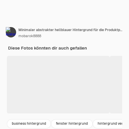
Minimaler abstrakter hellblauer Hintergrund für die Produktpräsentation. Schatten und Licht aus Fenstern
mobarok8888
Diese Fotos könnten dir auch gefallen
business hintergrund
fenster hintergrund
hintergrund vers