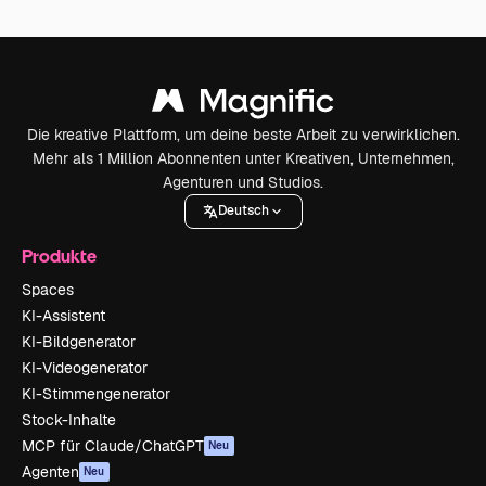
Die kreative Plattform, um deine beste Arbeit zu verwirklichen.
Mehr als 1 Million Abonnenten unter Kreativen, Unternehmen,
Agenturen und Studios.
Deutsch
Produkte
Spaces
KI-Assistent
KI-Bildgenerator
KI-Videogenerator
KI-Stimmengenerator
Stock-Inhalte
MCP für Claude/ChatGPT
Neu
Agenten
Neu