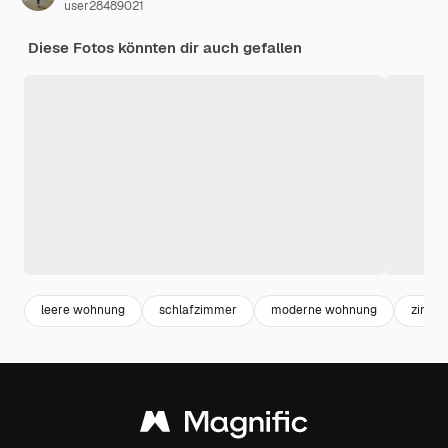
user28489021
Diese Fotos könnten dir auch gefallen
leere wohnung
schlafzimmer
moderne wohnung
zimme