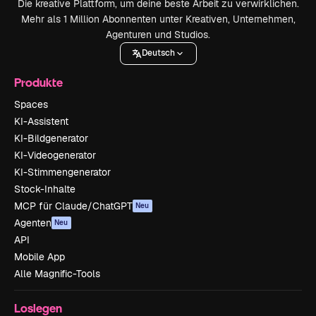
Die kreative Plattform, um deine beste Arbeit zu verwirklichen.
Mehr als 1 Million Abonnenten unter Kreativen, Unternehmen,
Agenturen und Studios.
Deutsch
Produkte
Spaces
KI-Assistent
KI-Bildgenerator
KI-Videogenerator
KI-Stimmengenerator
Stock-Inhalte
MCP für Claude/ChatGPT
Neu
Agenten
Neu
API
Mobile App
Alle Magnific-Tools
Loslegen