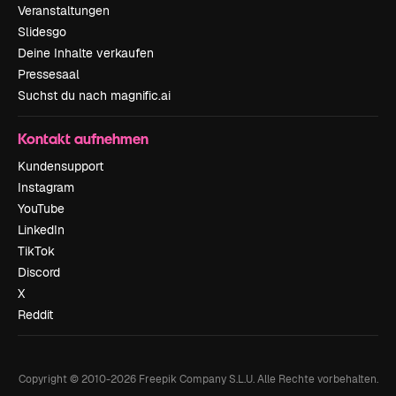
Veranstaltungen
Slidesgo
Deine Inhalte verkaufen
Pressesaal
Suchst du nach magnific.ai
Kontakt aufnehmen
Kundensupport
Instagram
YouTube
LinkedIn
TikTok
Discord
X
Reddit
Copyright © 2010-
2026
Freepik Company S.L.U.
Alle Rechte vorbehalten
.