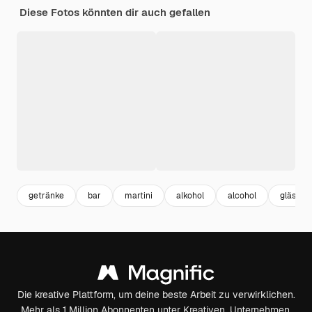
Diese Fotos könnten dir auch gefallen
getränke
bar
martini
alkohol
alcohol
gläser
Die kreative Plattform, um deine beste Arbeit zu verwirklichen.
Mehr als 1 Million Abonnenten unter Kreativen, Unternehmen,