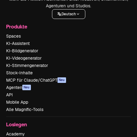
Agenturen und Studios.
Deutsch
Produkte
Spaces
KI-Assistent
KI-Bildgenerator
KI-Videogenerator
KI-Stimmengenerator
Stock-Inhalte
MCP für Claude/ChatGPT
Neu
Agenten
Neu
API
Mobile App
Alle Magnific-Tools
Loslegen
Academy