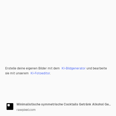
Erstelle deine eigenen Bilder mit dem
KI-Bildgenerator
und bearbeite
sie mit unserem
KI-Fotoeditor
.
Minimalistische symmetrische Cocktails Getränk Alkohol Gerät
rawpixel.com