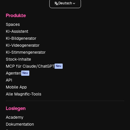
Deutsch
Produkte
Spaces
KI-Assistent
KI-Bildgenerator
KI-Videogenerator
KI-Stimmengenerator
Stock-Inhalte
MCP für Claude/ChatGPT
Neu
Agenten
Neu
API
Mobile App
Alle Magnific-Tools
Loslegen
Academy
Dokumentation