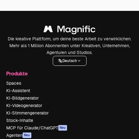
Die kreative Plattform, um deine beste Arbeit zu verwirklichen.
Mehr als 1 Million Abonnenten unter Kreativen, Unternehmen,
Agenturen und Studios.
Deutsch
Produkte
Spaces
KI-Assistent
KI-Bildgenerator
KI-Videogenerator
KI-Stimmengenerator
Stock-Inhalte
MCP für Claude/ChatGPT
Neu
Agenten
Neu