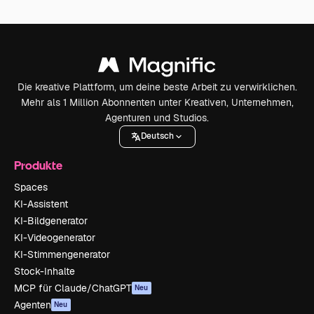
Die kreative Plattform, um deine beste Arbeit zu verwirklichen.
Mehr als 1 Million Abonnenten unter Kreativen, Unternehmen,
Agenturen und Studios.
Deutsch
Produkte
Spaces
KI-Assistent
KI-Bildgenerator
KI-Videogenerator
KI-Stimmengenerator
Stock-Inhalte
MCP für Claude/ChatGPT
Neu
Agenten
Neu