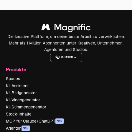
Die kreative Plattform, um deine beste Arbeit zu verwirklichen.
Mehr als 1 Million Abonnenten unter Kreativen, Unternehmen,
Agenturen und Studios.
Deutsch
Produkte
Spaces
KI-Assistent
KI-Bildgenerator
KI-Videogenerator
KI-Stimmengenerator
Stock-Inhalte
MCP für Claude/ChatGPT
Neu
Agenten
Neu