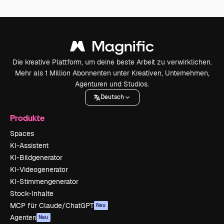
Die kreative Plattform, um deine beste Arbeit zu verwirklichen.
Mehr als 1 Million Abonnenten unter Kreativen, Unternehmen,
Agenturen und Studios.
Deutsch
Produkte
Spaces
KI-Assistent
KI-Bildgenerator
KI-Videogenerator
KI-Stimmengenerator
Stock-Inhalte
MCP für Claude/ChatGPT
Neu
Agenten
Neu