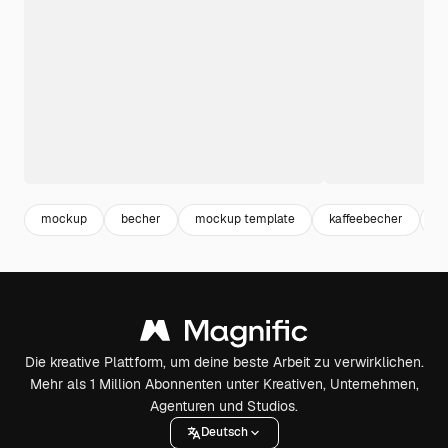
mockup
becher
mockup template
kaffeebecher
c
Die kreative Plattform, um deine beste Arbeit zu verwirklichen.
Mehr als 1 Million Abonnenten unter Kreativen, Unternehmen,
Agenturen und Studios.
Deutsch