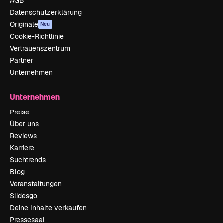
AGB
Datenschutzerklärung
Originale
Neu
Cookie-Richtlinie
Vertrauenszentrum
Partner
Unternehmen
Unternehmen
Preise
Über uns
Reviews
Karriere
Suchtrends
Blog
Veranstaltungen
Slidesgo
Deine Inhalte verkaufen
Pressesaal