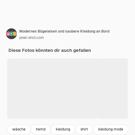
Modernes Bügeleisen und saubere Kleidung an Bord
pixel-shot.com
Diese Fotos könnten dir auch gefallen
wäsche
hemd
kleidung
shirt
kleidung mode