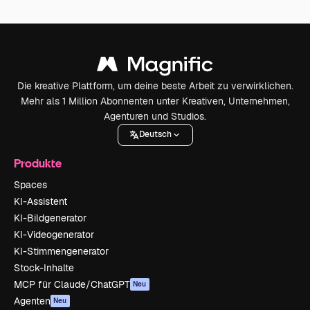
Die kreative Plattform, um deine beste Arbeit zu verwirklichen.
Mehr als 1 Million Abonnenten unter Kreativen, Unternehmen,
Agenturen und Studios.
Deutsch
Produkte
Spaces
KI-Assistent
KI-Bildgenerator
KI-Videogenerator
KI-Stimmengenerator
Stock-Inhalte
MCP für Claude/ChatGPT
Neu
Agenten
Neu