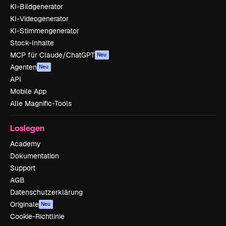
KI-Bildgenerator
KI-Videogenerator
KI-Stimmengenerator
Stock-Inhalte
MCP für Claude/ChatGPT
Neu
Agenten
Neu
API
Mobile App
Alle Magnific-Tools
Loslegen
Academy
Dokumentation
Support
AGB
Datenschutzerklärung
Originale
Neu
Cookie-Richtlinie