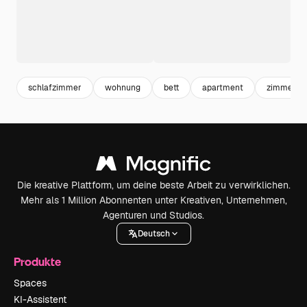
schlafzimmer
wohnung
bett
apartment
zimmer
Die kreative Plattform, um deine beste Arbeit zu verwirklichen.
Mehr als 1 Million Abonnenten unter Kreativen, Unternehmen,
Agenturen und Studios.
Deutsch
Produkte
Spaces
KI-Assistent