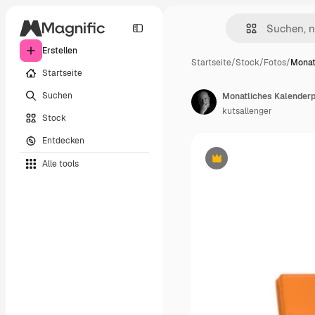
Erstellen
Startseite
/
Stock
/
Fotos
/
Monat
Startseite
Suchen
Monatliches Kalender
kutsallenger
Stock
Entdecken
Alle tools
Premium