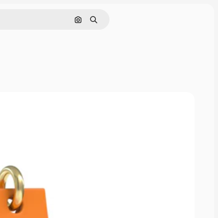
Nach Bild suchen
Suchen