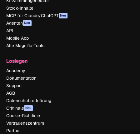
KI-Stimmengenerator
Stock-Inhalte
MCP für Claude/ChatGPT
Neu
Agenten
Neu
API
Mobile App
Alle Magnific-Tools
Loslegen
Academy
Dokumentation
Support
AGB
Datenschutzerklärung
Originale
Neu
Cookie-Richtlinie
Vertrauenszentrum
Partner
Unternehmen