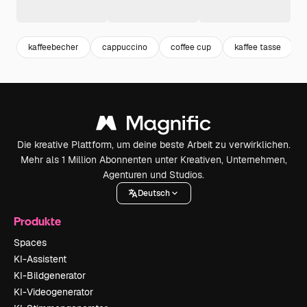
kaffeebecher
cappuccino
coffee cup
kaffee tasse
Die kreative Plattform, um deine beste Arbeit zu verwirklichen.
Mehr als 1 Million Abonnenten unter Kreativen, Unternehmen,
Agenturen und Studios.
Deutsch
Produkte
Spaces
KI-Assistent
KI-Bildgenerator
KI-Videogenerator