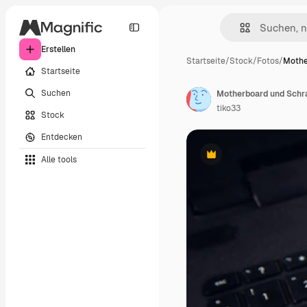
Erstellen
Startseite
/
Stock
/
Fotos
/
Mothe
Startseite
Suchen
Motherboard und Schr
tiko33
Stock
Entdecken
Alle tools
Premium