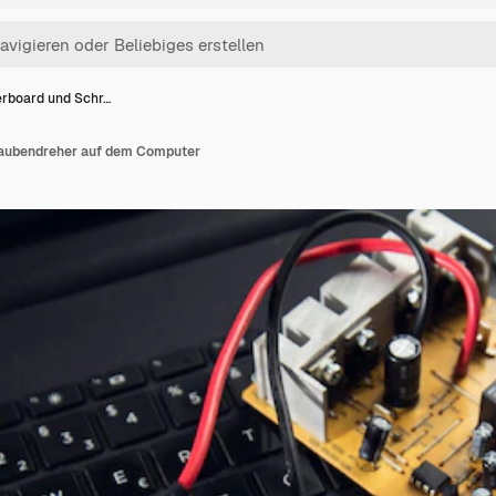
rboard und Schr…
aubendreher auf dem Computer