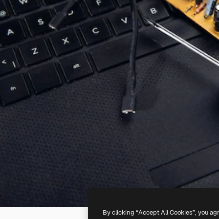
By clicking “Accept All Cookies”, you ag