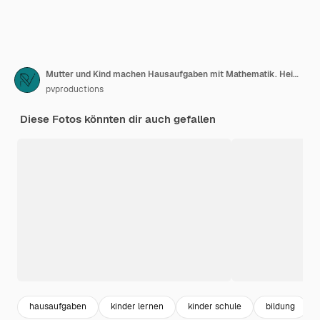
Mutter und Kind machen Hausaufgaben mit Mathematik. Heimschul- und Bildungskonzept.
pvproductions
Diese Fotos könnten dir auch gefallen
hausaufgaben
kinder lernen
kinder schule
bildung