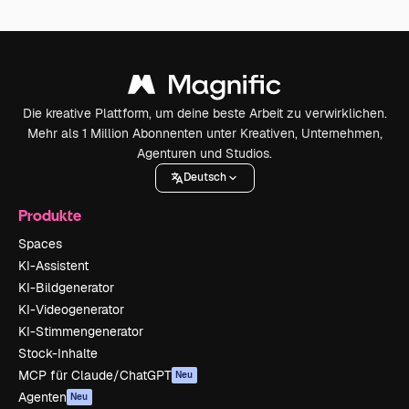
Die kreative Plattform, um deine beste Arbeit zu verwirklichen.
Mehr als 1 Million Abonnenten unter Kreativen, Unternehmen,
Agenturen und Studios.
Deutsch
Produkte
Spaces
KI-Assistent
KI-Bildgenerator
KI-Videogenerator
KI-Stimmengenerator
Stock-Inhalte
MCP für Claude/ChatGPT
Neu
Agenten
Neu