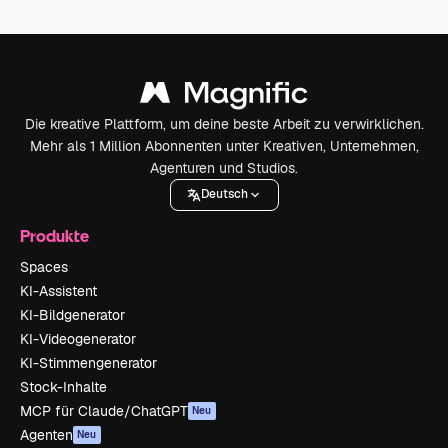
Die kreative Plattform, um deine beste Arbeit zu verwirklichen.
Mehr als 1 Million Abonnenten unter Kreativen, Unternehmen,
Agenturen und Studios.
Deutsch
Produkte
Spaces
KI-Assistent
KI-Bildgenerator
KI-Videogenerator
KI-Stimmengenerator
Stock-Inhalte
MCP für Claude/ChatGPT
Neu
Agenten
Neu