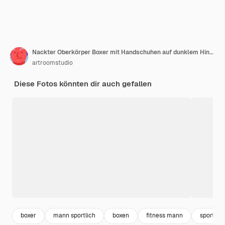
Nackter Oberkörper Boxer mit Handschuhen auf dunklem Hintergrund. Isolieren
artroomstudio
Diese Fotos könnten dir auch gefallen
boxer
mann sportlich
boxen
fitness mann
sportler