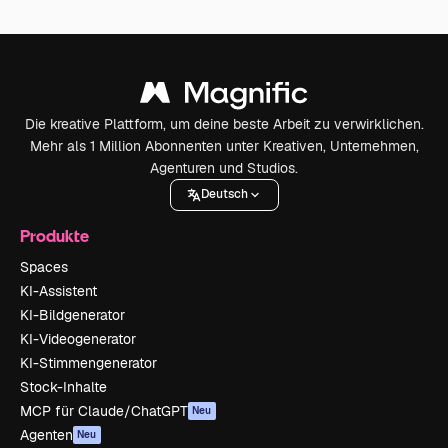
Die kreative Plattform, um deine beste Arbeit zu verwirklichen.
Mehr als 1 Million Abonnenten unter Kreativen, Unternehmen,
Agenturen und Studios.
Deutsch
Produkte
Spaces
KI-Assistent
KI-Bildgenerator
KI-Videogenerator
KI-Stimmengenerator
Stock-Inhalte
MCP für Claude/ChatGPT
Neu
Agenten
Neu