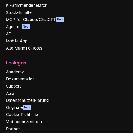
KI-Stimmengenerator
Stock-Inhalte
MCP für Claude/ChatGPT
Neu
Agenten
Neu
API
Mobile App
Alle Magnific-Tools
Loslegen
Academy
Dokumentation
Support
AGB
Datenschutzerklärung
Originale
Neu
Cookie-Richtlinie
Vertrauenszentrum
Partner