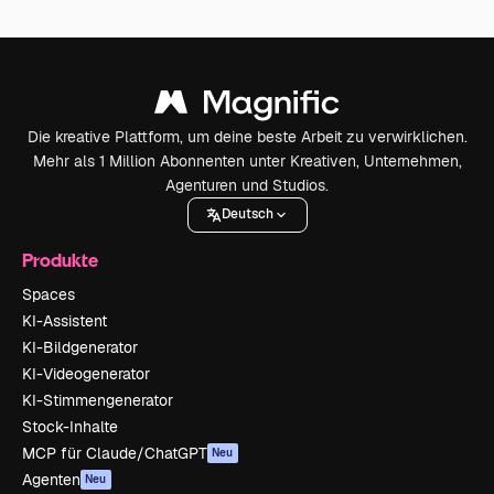
Die kreative Plattform, um deine beste Arbeit zu verwirklichen.
Mehr als 1 Million Abonnenten unter Kreativen, Unternehmen,
Agenturen und Studios.
Deutsch
Produkte
Spaces
KI-Assistent
KI-Bildgenerator
KI-Videogenerator
KI-Stimmengenerator
Stock-Inhalte
MCP für Claude/ChatGPT
Neu
Agenten
Neu