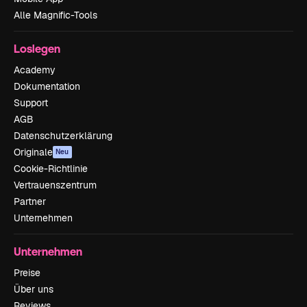
Alle Magnific-Tools
Loslegen
Academy
Dokumentation
Support
AGB
Datenschutzerklärung
Originale
Neu
Cookie-Richtlinie
Vertrauenszentrum
Partner
Unternehmen
Unternehmen
Preise
Über uns
Reviews