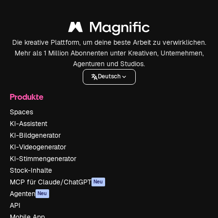
Die kreative Plattform, um deine beste Arbeit zu verwirklichen.
Mehr als 1 Million Abonnenten unter Kreativen, Unternehmen,
Agenturen und Studios.
Deutsch
Produkte
Spaces
KI-Assistent
KI-Bildgenerator
KI-Videogenerator
KI-Stimmengenerator
Stock-Inhalte
MCP für Claude/ChatGPT
Neu
Agenten
Neu
API
Mobile App