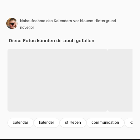
Nahaufnahme des Kalenders vor blauem Hintergrund
novegor
Diese Fotos könnten dir auch gefallen
calendar
kalender
stillleben
communication
komm