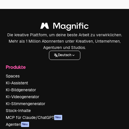
Die kreative Plattform, um deine beste Arbeit zu verwirklichen.
Mehr als 1 Million Abonnenten unter Kreativen, Unternehmen,
Agenturen und Studios.
Deutsch
Produkte
Spaces
KI-Assistent
KI-Bildgenerator
KI-Videogenerator
KI-Stimmengenerator
Stock-Inhalte
MCP für Claude/ChatGPT
Neu
Agenten
Neu