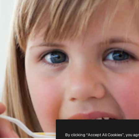
By clicking “Accept All Cookies”, you ag