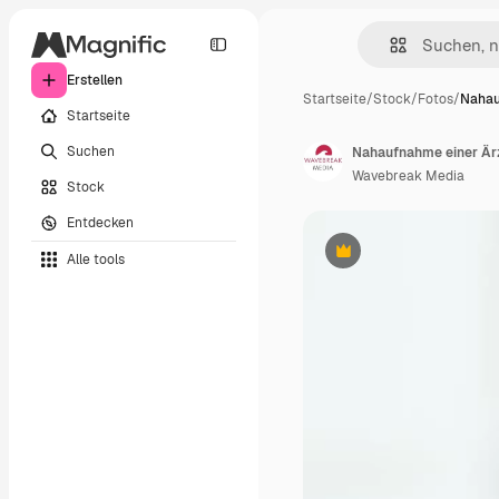
Erstellen
Startseite
/
Stock
/
Fotos
/
Nahau
Startseite
Suchen
Nahaufnahme einer Ärzt
Wavebreak Media
Stock
Entdecken
Alle tools
Premium