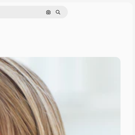
Nach Bild suchen
Suchen