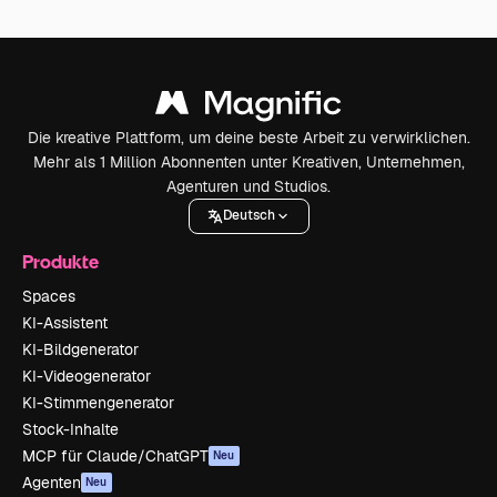
Die kreative Plattform, um deine beste Arbeit zu verwirklichen.
Mehr als 1 Million Abonnenten unter Kreativen, Unternehmen,
Agenturen und Studios.
Deutsch
Produkte
Spaces
KI-Assistent
KI-Bildgenerator
KI-Videogenerator
KI-Stimmengenerator
Stock-Inhalte
MCP für Claude/ChatGPT
Neu
Agenten
Neu