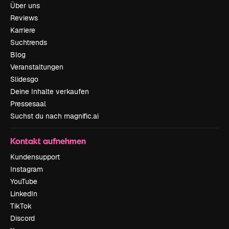
Über uns
Reviews
Karriere
Suchtrends
Blog
Veranstaltungen
Slidesgo
Deine Inhalte verkaufen
Pressesaal
Suchst du nach magnific.ai
Kontakt aufnehmen
Kundensupport
Instagram
YouTube
LinkedIn
TikTok
Discord