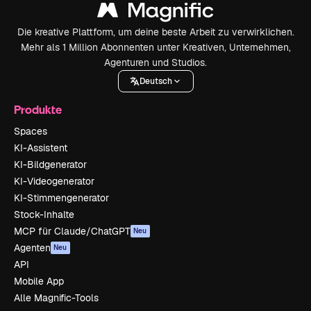
Die kreative Plattform, um deine beste Arbeit zu verwirklichen.
Mehr als 1 Million Abonnenten unter Kreativen, Unternehmen,
Agenturen und Studios.
Deutsch
Produkte
Spaces
KI-Assistent
KI-Bildgenerator
KI-Videogenerator
KI-Stimmengenerator
Stock-Inhalte
MCP für Claude/ChatGPT
Neu
Agenten
Neu
API
Mobile App
Alle Magnific-Tools