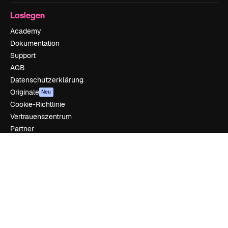
Loslegen
Academy
Dokumentation
Support
AGB
Datenschutzerklärung
Originale
Neu
Cookie-Richtlinie
Vertrauenszentrum
Partner
Unternehmen
Unternehmen
Preise
Über uns
Reviews
Karriere