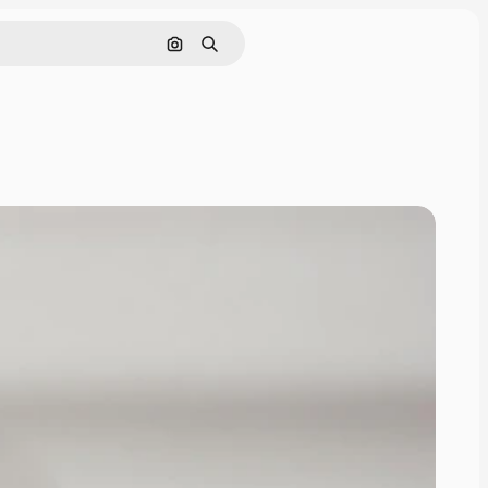
Nach Bild suchen
Suchen