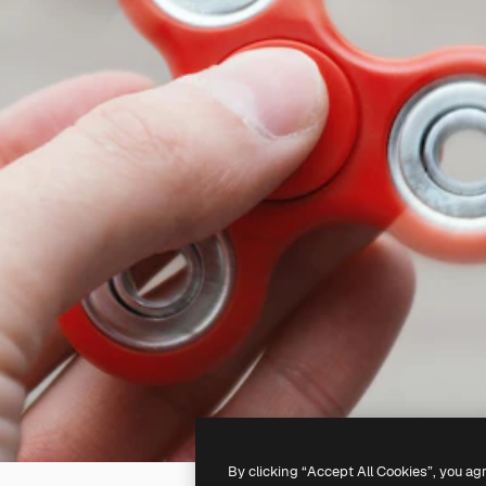
By clicking “Accept All Cookies”, you ag