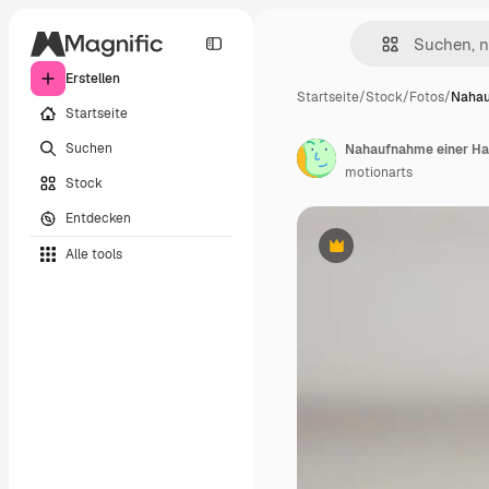
Erstellen
Startseite
/
Stock
/
Fotos
/
Nahau
Startseite
Suchen
Nahaufnahme einer Hand
motionarts
Stock
Entdecken
Alle tools
Premium