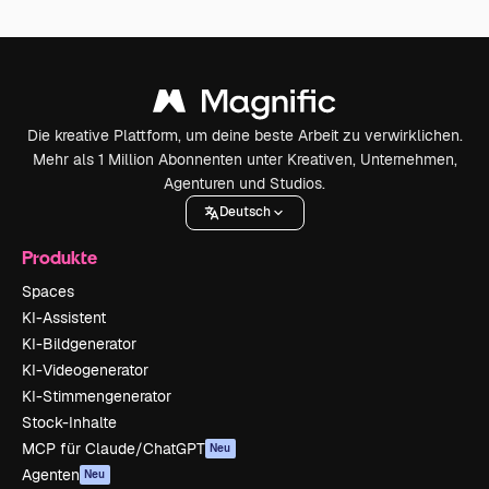
Die kreative Plattform, um deine beste Arbeit zu verwirklichen.
Mehr als 1 Million Abonnenten unter Kreativen, Unternehmen,
Agenturen und Studios.
Deutsch
Produkte
Spaces
KI-Assistent
KI-Bildgenerator
KI-Videogenerator
KI-Stimmengenerator
Stock-Inhalte
MCP für Claude/ChatGPT
Neu
Agenten
Neu