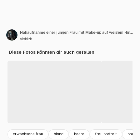
Nahaufnahme einer jungen Frau mit Make-up auf weißem Hintergrund
vichizh
Diese Fotos könnten dir auch gefallen
erwachsene frau
blond
haare
frau portrait
portrai