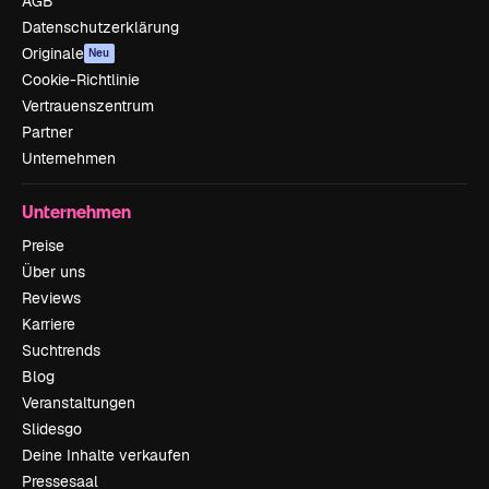
AGB
Datenschutzerklärung
Originale
Neu
Cookie-Richtlinie
Vertrauenszentrum
Partner
Unternehmen
Unternehmen
Preise
Über uns
Reviews
Karriere
Suchtrends
Blog
Veranstaltungen
Slidesgo
Deine Inhalte verkaufen
Pressesaal