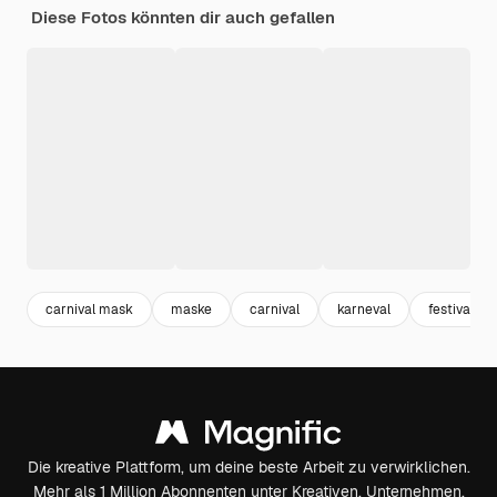
Diese Fotos könnten dir auch gefallen
carnival mask
maske
carnival
karneval
festival
Die kreative Plattform, um deine beste Arbeit zu verwirklichen.
Mehr als 1 Million Abonnenten unter Kreativen, Unternehmen,