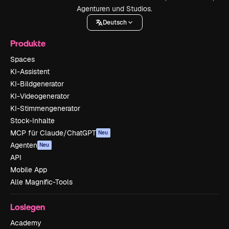
Agenturen und Studios.
Deutsch
Produkte
Spaces
KI-Assistent
KI-Bildgenerator
KI-Videogenerator
KI-Stimmengenerator
Stock-Inhalte
MCP für Claude/ChatGPT
Neu
Agenten
Neu
API
Mobile App
Alle Magnific-Tools
Loslegen
Academy