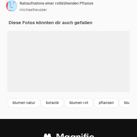
Nahaufnahme einer rotblühenden Pflanze
michaelheusser
Diese Fotos könnten dir auch gefallen
blumen natur
botanik
blumen rot
pflanzen
blumen