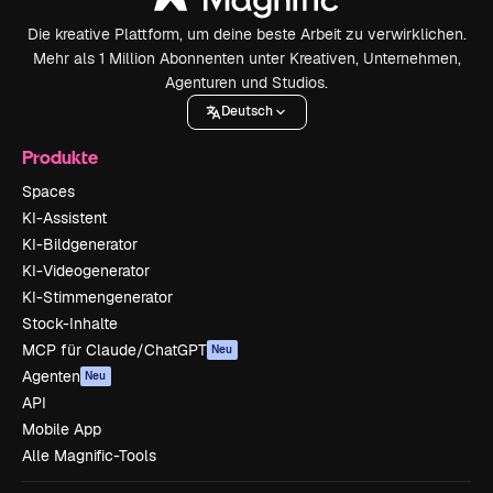
Die kreative Plattform, um deine beste Arbeit zu verwirklichen.
Mehr als 1 Million Abonnenten unter Kreativen, Unternehmen,
Agenturen und Studios.
Deutsch
Produkte
Spaces
KI-Assistent
KI-Bildgenerator
KI-Videogenerator
KI-Stimmengenerator
Stock-Inhalte
MCP für Claude/ChatGPT
Neu
Agenten
Neu
API
Mobile App
Alle Magnific-Tools