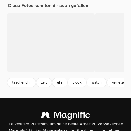
Diese Fotos könnten dir auch gefallen
taschenuhr
zeit
uhr
clock
watch
keine zeit
Die kreative Plattform, um deine beste Arbeit zu verwirklichen.
Mehr als 1 Million Abonnenten unter Kreativen, Unternehmen,