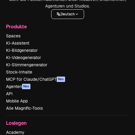
Agenturen und Studios.
Deutsch
Produkte
Spaces
KI-Assistent
KI-Bildgenerator
KI-Videogenerator
KI-Stimmengenerator
Stock-Inhalte
MCP für Claude/ChatGPT
Neu
Agenten
Neu
API
Mobile App
Alle Magnific-Tools
Loslegen
Academy