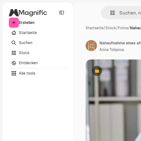
Erstellen
Startseite
/
Stock
/
Fotos
/
Nahau
Startseite
Suchen
Anna Tolipova
Stock
Entdecken
Alle tools
Premium