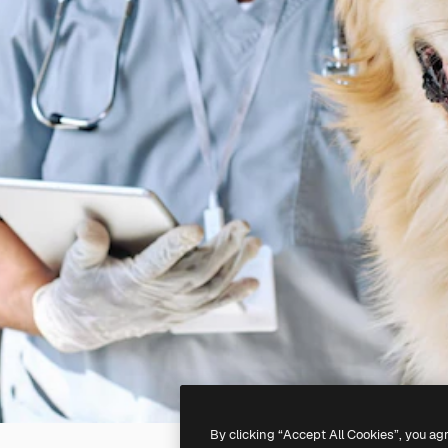
By clicking “Accept All Cookies”, you ag