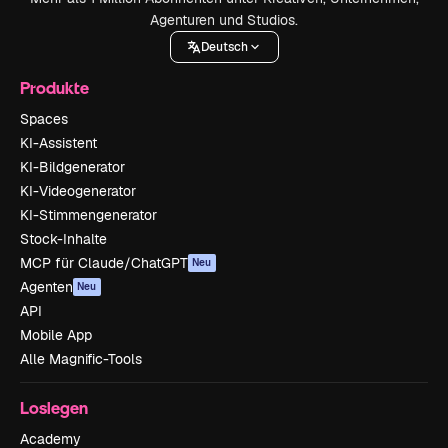
Agenturen und Studios.
Deutsch
Produkte
Spaces
KI-Assistent
KI-Bildgenerator
KI-Videogenerator
KI-Stimmengenerator
Stock-Inhalte
MCP für Claude/ChatGPT
Neu
Agenten
Neu
API
Mobile App
Alle Magnific-Tools
Loslegen
Academy