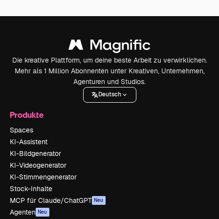
Die kreative Plattform, um deine beste Arbeit zu verwirklichen.
Mehr als 1 Million Abonnenten unter Kreativen, Unternehmen,
Agenturen und Studios.
Deutsch
Produkte
Spaces
KI-Assistent
KI-Bildgenerator
KI-Videogenerator
KI-Stimmengenerator
Stock-Inhalte
MCP für Claude/ChatGPT
Neu
Agenten
Neu