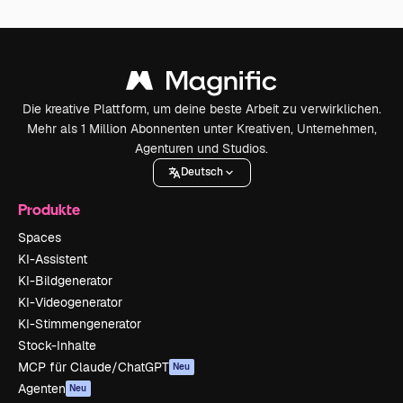
Die kreative Plattform, um deine beste Arbeit zu verwirklichen.
Mehr als 1 Million Abonnenten unter Kreativen, Unternehmen,
Agenturen und Studios.
Deutsch
Produkte
Spaces
KI-Assistent
KI-Bildgenerator
KI-Videogenerator
KI-Stimmengenerator
Stock-Inhalte
MCP für Claude/ChatGPT
Neu
Agenten
Neu