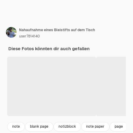
Nahaufnahme eines Bleistifts auf dem Tisch
user7814140
Diese Fotos könnten dir auch gefallen
note
blank page
notizblock
note paper
page