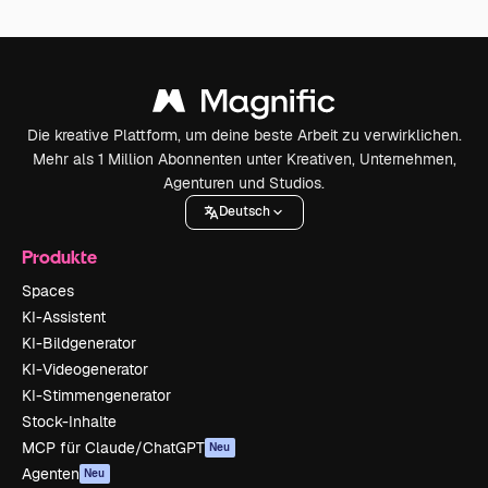
Die kreative Plattform, um deine beste Arbeit zu verwirklichen.
Mehr als 1 Million Abonnenten unter Kreativen, Unternehmen,
Agenturen und Studios.
Deutsch
Produkte
Spaces
KI-Assistent
KI-Bildgenerator
KI-Videogenerator
KI-Stimmengenerator
Stock-Inhalte
MCP für Claude/ChatGPT
Neu
Agenten
Neu