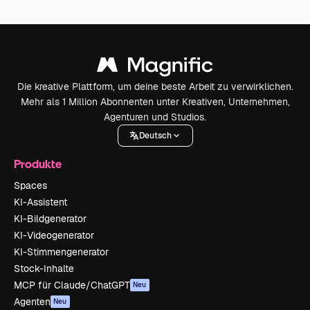
Die kreative Plattform, um deine beste Arbeit zu verwirklichen.
Mehr als 1 Million Abonnenten unter Kreativen, Unternehmen,
Agenturen und Studios.
Deutsch
Produkte
Spaces
KI-Assistent
KI-Bildgenerator
KI-Videogenerator
KI-Stimmengenerator
Stock-Inhalte
MCP für Claude/ChatGPT
Neu
Agenten
Neu