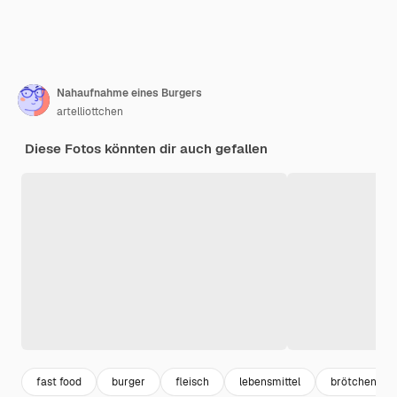
Nahaufnahme eines Burgers
artelliottchen
Diese Fotos könnten dir auch gefallen
fast food
burger
fleisch
lebensmittel
brötchen