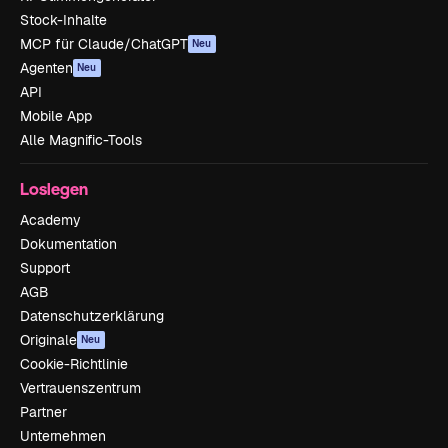
Stock-Inhalte
MCP für Claude/ChatGPT
Neu
Agenten
Neu
API
Mobile App
Alle Magnific-Tools
Loslegen
Academy
Dokumentation
Support
AGB
Datenschutzerklärung
Originale
Neu
Cookie-Richtlinie
Vertrauenszentrum
Partner
Unternehmen