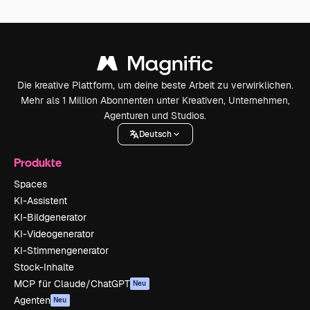
Die kreative Plattform, um deine beste Arbeit zu verwirklichen.
Mehr als 1 Million Abonnenten unter Kreativen, Unternehmen,
Agenturen und Studios.
Deutsch
Produkte
Spaces
KI-Assistent
KI-Bildgenerator
KI-Videogenerator
KI-Stimmengenerator
Stock-Inhalte
MCP für Claude/ChatGPT
Neu
Agenten
Neu