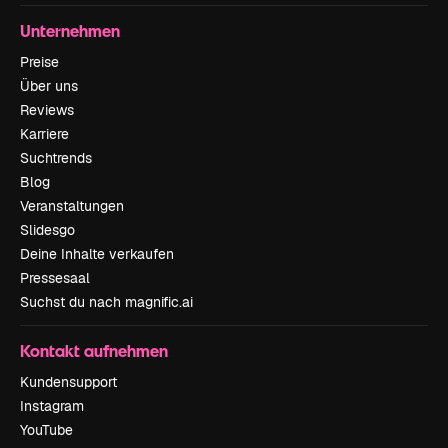
Unternehmen
Preise
Über uns
Reviews
Karriere
Suchtrends
Blog
Veranstaltungen
Slidesgo
Deine Inhalte verkaufen
Pressesaal
Suchst du nach magnific.ai
Kontakt aufnehmen
Kundensupport
Instagram
YouTube