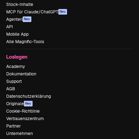
Stock-Inhalte
MCP für Claude/ChatGPT
Neu
Agenten
Neu
API
Mobile App
Alle Magnific-Tools
Loslegen
Academy
Dokumentation
Support
AGB
Datenschutzerklärung
Originale
Neu
Cookie-Richtlinie
Vertrauenszentrum
Partner
Unternehmen