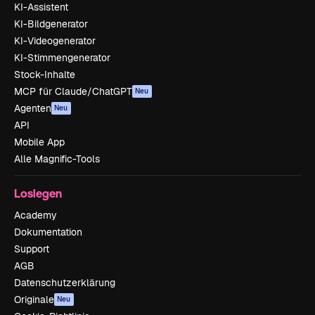
KI-Assistent
KI-Bildgenerator
KI-Videogenerator
KI-Stimmengenerator
Stock-Inhalte
MCP für Claude/ChatGPT
Neu
Agenten
Neu
API
Mobile App
Alle Magnific-Tools
Loslegen
Academy
Dokumentation
Support
AGB
Datenschutzerklärung
Originale
Neu