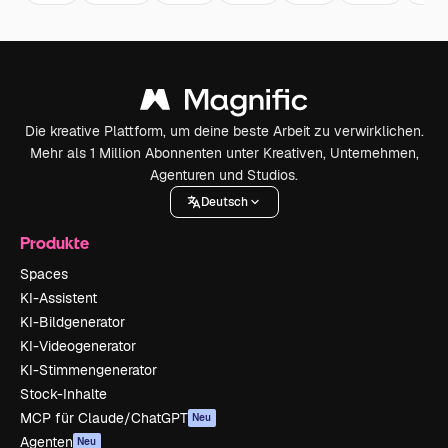
Die kreative Plattform, um deine beste Arbeit zu verwirklichen.
Mehr als 1 Million Abonnenten unter Kreativen, Unternehmen,
Agenturen und Studios.
Deutsch
Produkte
Spaces
KI-Assistent
KI-Bildgenerator
KI-Videogenerator
KI-Stimmengenerator
Stock-Inhalte
MCP für Claude/ChatGPT
Neu
Agenten
Neu