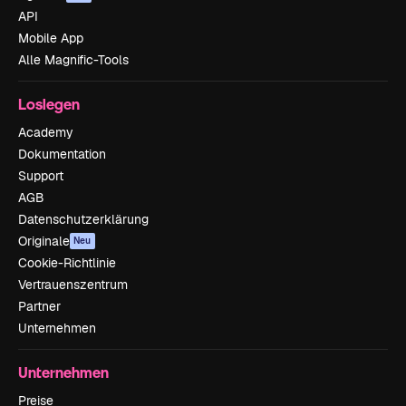
API
Mobile App
Alle Magnific-Tools
Loslegen
Academy
Dokumentation
Support
AGB
Datenschutzerklärung
Originale
Neu
Cookie-Richtlinie
Vertrauenszentrum
Partner
Unternehmen
Unternehmen
Preise