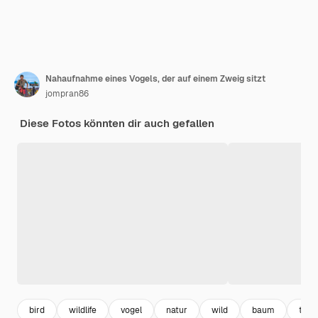
Nahaufnahme eines Vogels, der auf einem Zweig sitzt
jompran86
Diese Fotos könnten dir auch gefallen
bird
wildlife
vogel
natur
wild
baum
tree