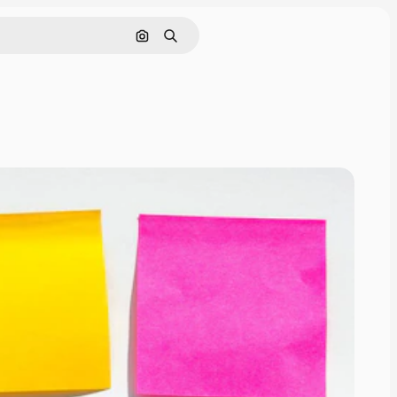
Nach Bild suchen
Suchen