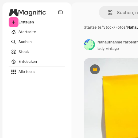
Erstellen
Startseite
/
Stock
/
Fotos
/
Nahau
Startseite
Suchen
Nahaufnahme farbenfr
lady-vintage
Stock
Entdecken
Alle tools
Premium