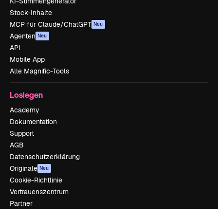
KI-Stimmengenerator
Stock-Inhalte
MCP für Claude/ChatGPT
Neu
Agenten
Neu
API
Mobile App
Alle Magnific-Tools
Loslegen
Academy
Dokumentation
Support
AGB
Datenschutzerklärung
Originale
Neu
Cookie-Richtlinie
Vertrauenszentrum
Partner
Unternehmen