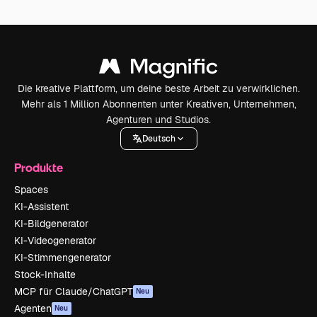
Die kreative Plattform, um deine beste Arbeit zu verwirklichen.
Mehr als 1 Million Abonnenten unter Kreativen, Unternehmen,
Agenturen und Studios.
Deutsch
Produkte
Spaces
KI-Assistent
KI-Bildgenerator
KI-Videogenerator
KI-Stimmengenerator
Stock-Inhalte
MCP für Claude/ChatGPT
Neu
Agenten
Neu