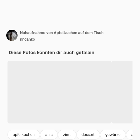
Nahaufnahme von Apfelkuchen auf dem Tisch
nndanko
Diese Fotos könnten dir auch gefallen
apfelkuchen
anis
zimt
dessert
gewürze
apfel