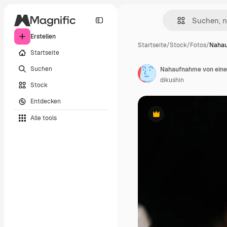
Erstellen
Startseite
/
Stock
/
Fotos
/
Nahau
Startseite
Suchen
dikushin
Stock
Entdecken
Alle tools
Premium