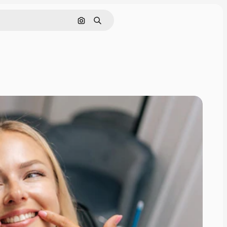
Nach Bild suchen
Suchen