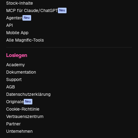
Stock-Inhalte
MCP für Claude/ChatGPT
Neu
Agenten
Neu
API
Mobile App
Alle Magnific-Tools
Loslegen
Academy
Dokumentation
Support
AGB
Datenschutzerklärung
Originale
Neu
Cookie-Richtlinie
Vertrauenszentrum
Partner
Unternehmen