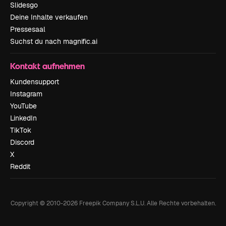
Slidesgo
Deine Inhalte verkaufen
Pressesaal
Suchst du nach magnific.ai
Kontakt aufnehmen
Kundensupport
Instagram
YouTube
LinkedIn
TikTok
Discord
X
Reddit
Copyright © 2010-
2026
Freepik Company S.L.U.
Alle Rechte vorbehalten
.