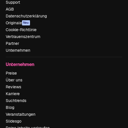
Support
AGB
Datenschutzerklärung
Originale
Neu
Cookie-Richtlinie
Vertrauenszentrum
Partner
Unternehmen
Unternehmen
Preise
Über uns
Reviews
Karriere
Suchtrends
Blog
Veranstaltungen
Slidesgo
Deine Inhalte verkaufen