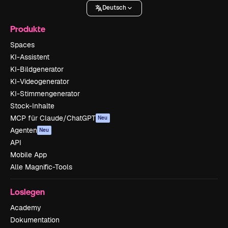
Deutsch
Produkte
Spaces
KI-Assistent
KI-Bildgenerator
KI-Videogenerator
KI-Stimmengenerator
Stock-Inhalte
MCP für Claude/ChatGPT
Neu
Agenten
Neu
API
Mobile App
Alle Magnific-Tools
Loslegen
Academy
Dokumentation