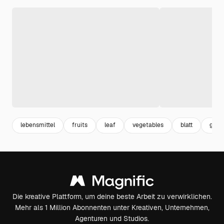
lebensmittel
fruits
leaf
vegetables
blatt
gem
Die kreative Plattform, um deine beste Arbeit zu verwirklichen.
Mehr als 1 Million Abonnenten unter Kreativen, Unternehmen,
Agenturen und Studios.